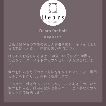
Dears for hair
髪質改善美容室
当店は髪がもつ本来の美しさを引き出し、キレイにまと
まる艶髪へと導く、髪質改善の専門店です。
はじめてお越しのときは、30分～60分ほどお時間をい
ただきオーダーメイドのカウンセリングをおこないま
す。
髪のお悩みや毎日のケア方法を細かくヒアリング。専用
カルテをお作りし、親身に応対します。
「もう一生付き合っていくしかない」とあきらめていた
髪のお悩みを、独自の髪質改善メニューと丁寧なカウン
セリングで解決します。