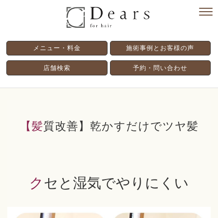
メニュー・料金
施術事例とお客様の声
店舗検索
予約・問い合わせ
【髪質改善】乾かすだけでツヤ髪
クセと湿気でやりにくい