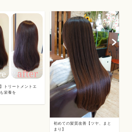
】トリートメントエ
【
も栄養を
ツ
初めての髪質改善【ツヤ、まと
まり】