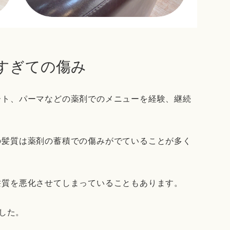
しすぎての傷み
ート、パーマなどの薬剤でのメニューを経験、継続
の髪質は薬剤の蓄積での傷みがでていることが多く
髪質を悪化させてしまっていることもあります。
ました。