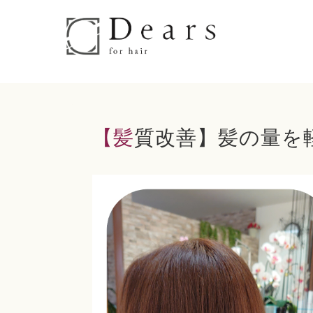
【髪質改善】髪の量