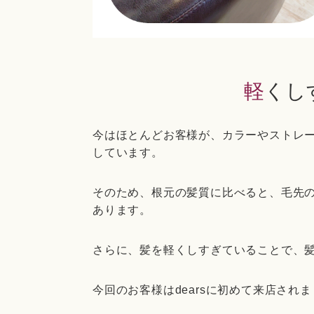
軽く
今はほとんどお客様が、カラーやストレ
しています。
そのため、根元の髪質に比べると、毛先
あります。
さらに、髪を軽くしすぎていることで、
今回のお客様はdearsに初めて来店され