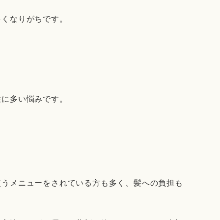
多くなりがちです。
性に多い悩みです。
。
使うメニューをされている方も多く、髪への負担も