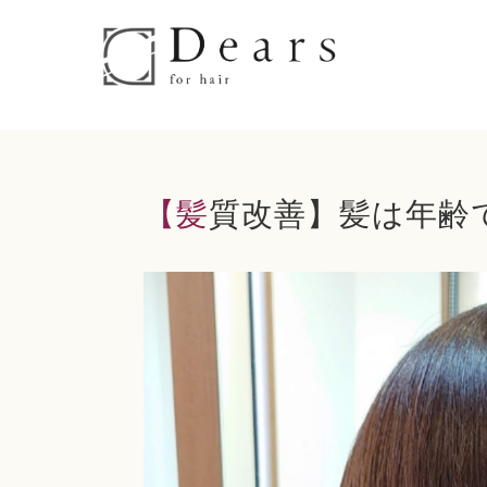
【髪質改善】髪は年