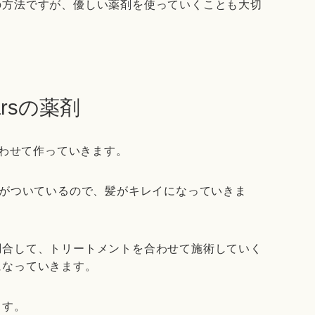
の方法ですが、優しい薬剤を使っていくことも大切
earsの薬剤
合わせて作っていきます。
)がついているので、髪がキレイになっていきま
調合して、トリートメントを合わせて施術していく
になっていきます。
ます。