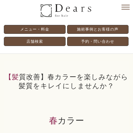
メニュー・料金
施術事例とお客様の声
店舗検索
予約・問い合わせ
【髪質改善】春カラーを楽しみながら
髪質をキレイにしませんか？
春カラー