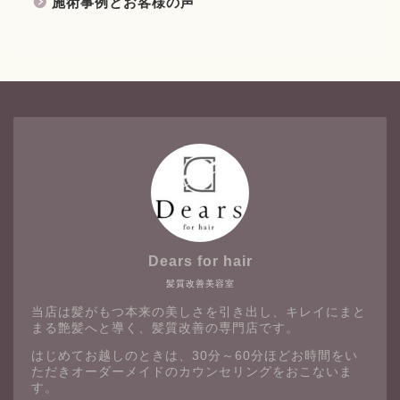
施術事例とお客様の声
Dears for hair
髪質改善美容室
当店は髪がもつ本来の美しさを引き出し、キレイにまと
まる艶髪へと導く、髪質改善の専門店です。
はじめてお越しのときは、30分～60分ほどお時間をい
ただきオーダーメイドのカウンセリングをおこないま
す。