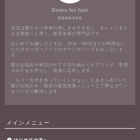
Dears for hair
髪質改善美容室
当店は髪がもつ本来の美しさを引き出し、キレイにまと
まる艶髪へと導く、髪質改善の専門店です。
はじめてお越しのときは、30分～60分ほどお時間をい
ただきオーダーメイドのカウンセリングをおこないま
す。
髪のお悩みや毎日のケア方法を細かくヒアリング。専用
カルテをお作りし、親身に応対します。
「もう一生付き合っていくしかない」とあきらめていた
髪のお悩みを、独自の髪質改善メニューと丁寧なカウン
セリングで解決します。
メインメニュー