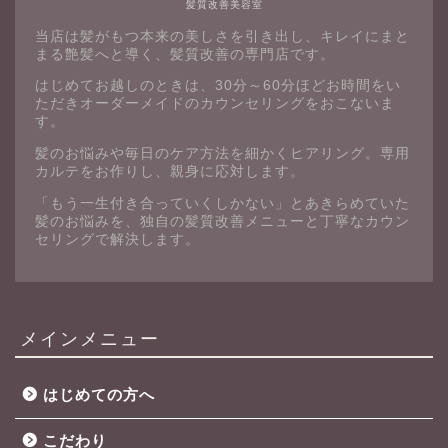
髪質改善美容室
当店は髪がもつ本来の美しさを引き出し、キレイにまと
まる艶髪へと導く、髪質改善の専門店です。
はじめてお越しのときは、30分～60分ほどお時間をい
ただきオーダーメイドのカウンセリングをおこないま
す。
髪のお悩みや毎日のケア方法を細かくヒアリング。専用
カルテをお作りし、親身に応対します。
「もう一生付き合っていくしかない」とあきらめていた
髪のお悩みを、独自の髪質改善メニューと丁寧なカウン
セリングで解決します。
メインメニュー
はじめての方へ
こだわり