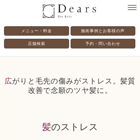
メニュー・料金
施術事例とお客様の声
店舗検索
予約・問い合わせ
広がりと毛先の傷みがストレス。髪質
改善で念願のツヤ髪に。
髪のストレス