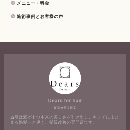
メニュー・料金
施術事例とお客様の声
Dears for hair
髪質改善美容室
当店は髪がもつ本来の美しさを引き出し、キレイにまと
まる艶髪へと導く、髪質改善の専門店です。